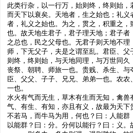
此类行杂，以一行万，始则终，终则始，
而天下以衰矣。天地者，生之始也；礼义
者，礼义之始也。为之，贯之，积重之，
也。故天地生君子，君子理天地；君子者
之总也，民之父母也。无君子则天地不理
师，下无父子，夫是之谓至乱。君臣、父
则终，终则始，与天地同理，与万世同久
丧祭、朝聘、师旅一也。贵贱、杀生、与
臣、父父、子子、兄兄、弟弟一也。农农
一也。
水火有气而无生，草木有生而无知，禽兽
气、有生、有知，亦且有义，故最为天下
不若马，而牛马为用，何也？曰：人能群
以能群？曰：分。分何以能行？曰：义。