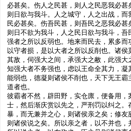
必甚矣。伤人之民甚，则人之民恶我必甚
则日欲与我斗。人之城守，人之出战，而
民必甚矣。伤吾民甚，则吾民之恶我必甚
则日不欲为我斗，人之民日欲与我斗，吾
强者之所以反弱也。地来而民去，累多而
以守者损，是以大者之所以反削也。诸侯
其敌，伺强大之间，承强大之敝，此强大
知强大者不务强也，虑以王命全其力，凝
能弱也，德凝则诸侯不削也，天下无王霸
道者也。
彼霸者不然，辟田野，实仓廪，便备用，
士，然后渐庆赏以先之，严刑罚以纠之。
暴，而无兼并之心，则诸侯亲之矣；修友
则诸侯说之矣。所以亲之者，以不并也，