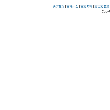
快学首页
|
古诗大全
|
古文典籍
|
文言文名篇
Copy