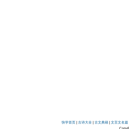
快学首页
|
古诗大全
|
古文典籍
|
文言文名篇
Copy