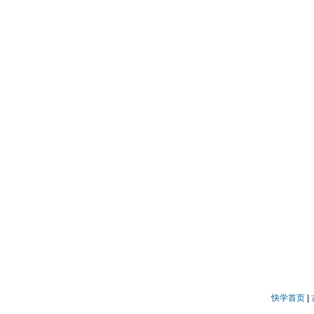
快学首页
|