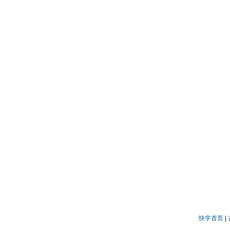
快学首页
|