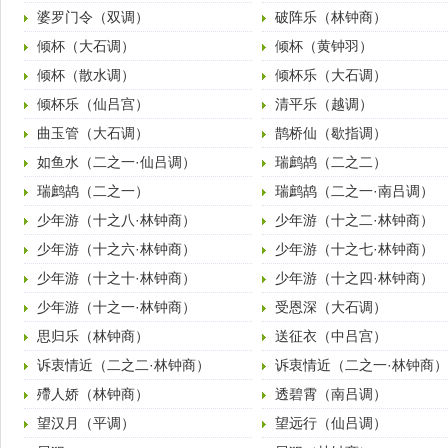
婆罗门令（双调）
破阵乐（林钟商）
倾杯（大石调）
倾杯（黄钟羽）
倾杯（散水调）
倾杯乐（大石调）
倾杯乐（仙吕宫）
清平乐（越调）
曲玉管（大石调）
鹊桥仙（歇指调）
如鱼水（二之一·仙吕调）
瑞鹧鸪（二之二）
瑞鹧鸪（二之一）
瑞鹧鸪（二之一·南吕调）
少年游（十之八·林钟商）
少年游（十之二·林钟商）
少年游（十之六·林钟商）
少年游（十之七·林钟商）
少年游（十之十·林钟商）
少年游（十之四·林钟商）
少年游（十之一·林钟商）
受恩深（大石调）
思归乐（林钟商）
送征衣（中吕宫）
诉衷情近（二之二·林钟商）
诉衷情近（二之一·林钟商）
殢人娇（林钟商）
透碧霄（南吕调）
望汉月（平调）
望远行（仙吕调）