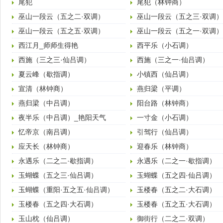
尾犯
尾犯（林钟商）
巫山一段云（五之二·双调）
巫山一段云（五之三·双调）
巫山一段云（五之五·双调）
巫山一段云（五之一·双调）
西江月_师师生得艳
西平乐（小石调）
西施（三之三·仙吕调）
西施（三之一·仙吕调）
夏云峰（歇指调）
小镇西（仙吕调）
宣清（林钟商）
燕归梁（平调）
燕归梁（中吕调）
阳台路（林钟商）
夜半乐（中吕调）_艳阳天气
一寸金（小石调）
忆帝京（南吕调）
引驾行（仙吕调）
应天长（林钟商）
迎春乐（林钟商）
永遇乐（二之二·歇指调）
永遇乐（二之一·歇指调）
玉蝴蝶（五之三·仙吕调）
玉蝴蝶（五之四·仙吕调）
玉蝴蝶（重阳·五之五·仙吕调）
玉楼春（五之二·大石调）
玉楼春（五之四·大石调）
玉楼春（五之五·大石调）
玉山枕（仙吕调）
御街行（二之二·双调）