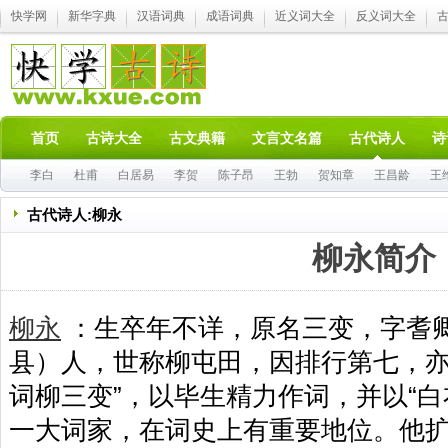
快学网
新华字典
汉语词典
成语词典
近义词大全
反义词大全
首页
古诗大全
古文典籍
文言文名篇
古代诗人
诗
李白
杜甫
白居易
李贺
陈子昂
王勃
贺知章
王昌龄
王
古代诗人:柳永
柳永简介
柳永
：生卒年不详，原名三变，字耆
县）人，世称柳屯田，因排行第七，亦
词柳三变”，以毕生精力作词，并以“白
一大词家，在词史上有重要地位。他