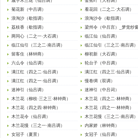
减字木兰花（仙吕调）
金蕉叶（大石调）
菊花新（中吕调）
看花回（二之二·大石调）
浪淘沙（歇指调）
浪淘沙令（歇指调）
荔枝香（歇指调）
梁州令（中吕宫）_梦觉纱
两同心（二之一·大石调）
临江仙（仙吕调）
临江仙引（三之二·南吕调）
临江仙引（三之三·南吕调）
留客住（林钟商）
柳初新（大石调）
六么令（仙吕调）
轮台子（中吕调）
满江红（四之二·仙吕调）
满江红（四之三·仙吕调）
满江红（四之一·仙吕调）
慢卷绸（双调）
迷神引（仙吕调）
迷神引（中吕词）
木兰花（柳枝·三之三·林钟商）
木兰花（四之二·林钟商）
木兰花（四之四·林钟商）
木兰花（四之一·林钟商）
木兰花令（仙吕调）
木兰花慢（三之二·南吕调）
木兰花慢（三之一·南吕调）
内家娇（林钟商）
女冠子（夏景）
女冠子（仙吕调）