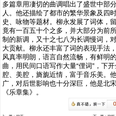
多篇章用凄切的曲调唱出了盛世中部
人。他还描绘了都市的繁华景象及四
史、咏物等题材。柳永发展了词体，
竟有一百五十个之多，并大部分为前
制的新调，又十之七八为长调慢词，
大贡献。柳永还丰富了词的表现手法
风真率明朗，语言自然流畅，有鲜明
曲，用民间口语写作大量“俚词”，下
腔、美腔，旖旎近情，富于音乐美。
广，对后世影响也十分深巨，他是北
《乐章集》。