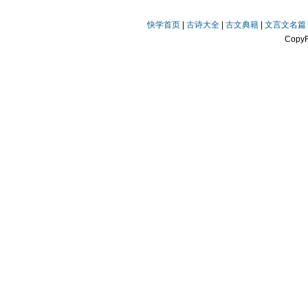
快学首页
|
古诗大全
|
古文典籍
|
文言文名篇
Copy