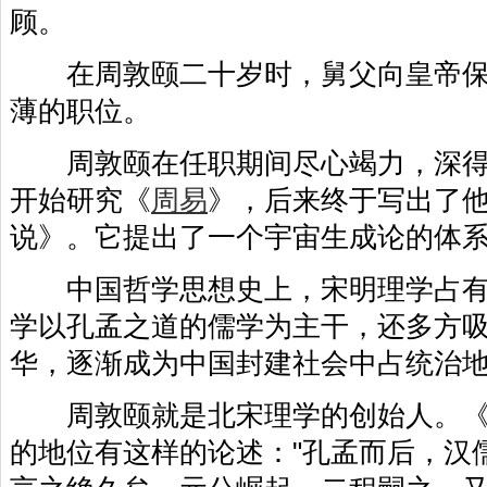
顾。
在周敦颐二十岁时，舅父向皇帝保
薄的职位。
周敦颐在任职期间尽心竭力，深得
开始研究《
周易
》，后来终于写出了他
说》。它提出了一个宇宙生成论的体
中国哲学思想史上，宋明理学占有
学以孔孟之道的儒学为主干，还多方
华，逐渐成为中国封建社会中占统治
周敦颐就是北宋理学的创始人。《
的地位有这样的论述："孔孟而后，汉