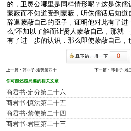
的，卫灵公哪里是同样情形呢？这是侏儒
蒙蔽而不知道受到蒙蔽，听侏儒话后知道
辞退蒙蔽自己的臣子，证明他对此有了进
么“不加以了解而让贤人蒙蔽自己，那就一
有了进一步的认识，那么即使蒙蔽自己，
0
上一篇：
韩非子·难势第四十
下一篇：
韩非子·难
你可能还感兴趣的相关文章
商君书·定分第二十六
商君书·慎法第二十五
商君书·禁使第二十四
商君书·君臣第二十三