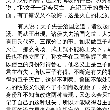
说：“孙文子一定会灭亡。忘记臣子的身
面，有了错误又不改悔，这是灭亡的根源。
有人说；天子失去治国之道，诸侯起而
汤、周武王出现。诸侯失去治国之道，大
有田氏代齐、三家分晋的事。如果做臣子
灭亡，那么商场、武王就不能称王天下，
氏也不能立国了。孙文子在卫国掌握了君
以使臣的身份对待鲁君，他名义上是臣子
君主有失，所以臣子有得。不断定有失的
得的臣子灭亡，这是不明察。鲁国不能处
君的明察又识别不了不知悔改的臣子，孙
身份和不知悔改这两种表现，又怎么会灭
记了自己的这种过失，所以才能取得君主
君臣的设立是名分制度规定的。臣子能夺