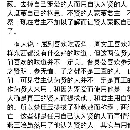
蔽。去掉自己宠爱的人而用自认为贤的人
人遮蔽自己的祸患。不贤的人蒙蔽君主，
察；现在君主不加以了解而让贤人蒙蔽自
了。
有人说：屈到喜欢吃菱角，周文王喜欢
样东西都没有什么好的味道，但这两位贤
们喜欢的味道并不一定美。晋灵公喜欢参
之贤明，参无恤、子之都不是正直的人，
们，可见君主认为贤的人并不一定是真正
作为贤人来用，和因为宠爱而使用他是一
人确是真正的贤人而提拔他，和君主用自
的。所以楚庄玉提拔了孙叔敖而称霸，商
亡，这些都是任用自己认为贤的人而事情
燕王哙虽然用了他认为贤的人，其实与用