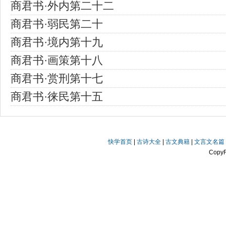
商君书·外内第二十二
商君书·弱民第二十
商君书·境内第十九
商君书·画策第十八
商君书·赏刑第十七
商君书·徕民第十五
快学首页
|
古诗大全
|
古文典籍
|
文言文名篇
Copy