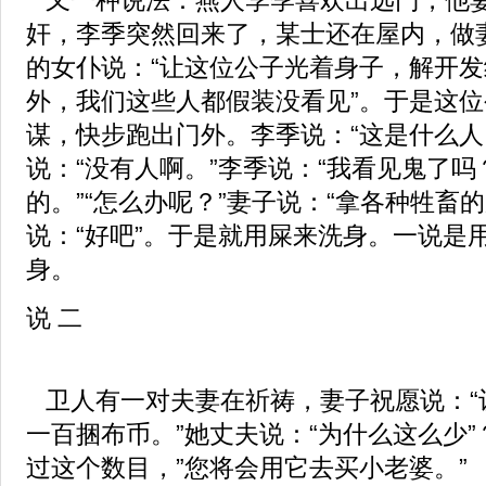
奸，李季突然回来了，某士还在屋内，做
的女仆说：“让这位公子光着身子，解开
外，我们这些人都假装没看见”。于是这
谋，快步跑出门外。李季说：“这是什么人
说：“没有人啊。”李季说：“我看见鬼了吗
的。”“怎么办呢？”妻子说：“拿各种牲畜
说：“好吧”。于是就用屎来洗身。一说是
身。
说 二
卫人有一对夫妻在祈祷，妻子祝愿说：“
一百捆布币。”她丈夫说：“为什么这么少”
过这个数目，”您将会用它去买小老婆。”