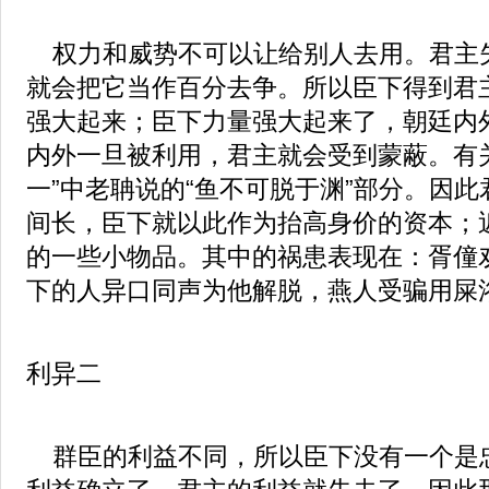
权力和威势不可以让给别人去用。君主
就会把它当作百分去争。所以臣下得到君
强大起来；臣下力量强大起来了，朝廷内
内外一旦被利用，君主就会受到蒙蔽。有
一”中老聃说的“鱼不可脱于渊”部分。因
间长，臣下就以此作为抬高身价的资本；
的一些小物品。其中的祸患表现在：胥僮
下的人异口同声为他解脱，燕人受骗用屎
利异二
群臣的利益不同，所以臣下没有一个是