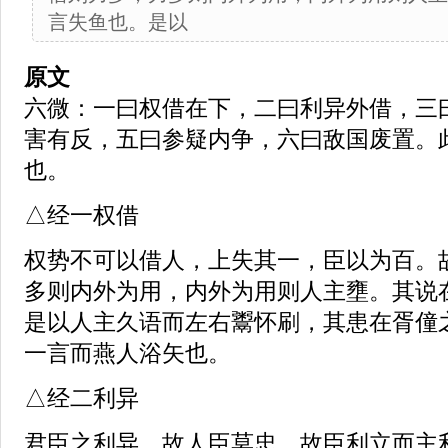
言失鱼也。是以
原文
六微：一曰权借在下，二曰利异外借，三
害有反，五曰参疑内争，六曰敌国废置。
也。
△经一权借
权势不可以借人，上失其一，臣以为百。
多则内外为用，内外为用则人主壅。其说
是以人主久语而左右鬻怀刷，其患在胥僮
一言而燕人浴矢也。
△经二利异
君臣之利异，故人臣莫忠，故臣利立而主