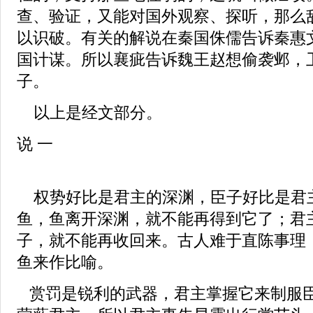
查、验证，又能对国外观察、探听，那么
以识破。有关的解说在秦国侏儒告诉秦惠
国计谋。所以襄疵告诉魏王赵想偷袭邺，
子。
以上是经文部分。
说 一
权势好比是君主的深渊，臣子好比是君
鱼，鱼离开深渊，就不能再得到它了；君
子，就不能再收回来。古人难于直陈事理
鱼来作比喻。
赏罚是锐利的武器，君主掌握它来制服