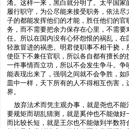
淆。这样一来，黑白就分明了。太平国家
履行职守，为公尽能来接受职务，依法尽
子的都能发挥他们的才能，胜任他们的官
务，而不需要把余力保存在心里，不需要
任。所以在国内没有心怀怨恨的祸乱，在
轻敌冒进的祸患。明君使职事不相干挠，
使臣下不兼任官职，所以各自都有擅长的
一件事情而立功，所以不会发生争斗。争
能表现出来了，强弱之间就不会争胜，如
皿中一样，天下所有的人不得相互伤害，
界。
放弃法术而凭主观办事，就是尧也不能
要规矩而胡乱猜测，就是奚仲也不能做好
而比较长短，就是王尔也不能做到半数符