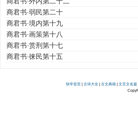
商君书·外内第二十二
商君书·弱民第二十
商君书·境内第十九
商君书·画策第十八
商君书·赏刑第十七
商君书·徕民第十五
快学首页
|
古诗大全
|
古文典籍
|
文言文名篇
Copy