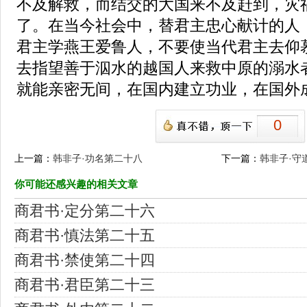
不及解救，而结交的大国来不及赶到，灾
了。在当今社会中，替君主忠心献计的人
君主学燕王爱鲁人，不要使当代君主去仰
去指望善于泅水的越国人来救中原的溺水
就能亲密无间，在国内建立功业，在国外
0
上一篇：
韩非子·功名第二十八
下一篇：
韩非子·守
你可能还感兴趣的相关文章
商君书·定分第二十六
商君书·慎法第二十五
商君书·禁使第二十四
商君书·君臣第二十三