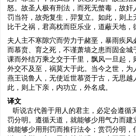
怒。故圣人极有刑法，而死无螫毒，故奸
罚当符，故尧复生，羿复立。如此，则上
比干之祸，君高枕而臣乐业，道蔽天地，
夫人主不寒隙穴而劳力于赭垩，暴雨疾风
而慕贲、育之死，不谨萧墙之患而固金城
课而外结万乘之交于千里，飘风一旦起，
外交不及至，祸莫大于此。当今之世，为
燕王说鲁人，无使近世慕贤于古，无思越
此，则上下亲，内功立，外名成。
译文
听说古代善于用人的君主，必定会遵循
罚分明。遵循天道，就能够少用气力而建
就能够少用刑罚而推行法令；赏罚分明，