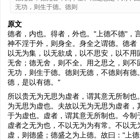
无功，则生于德。德则
原文
德者，内也。得者，外也。"上德不德"，
神不淫于外，则身全。身全之谓德。德者
以无为集，以无欲成，以不思安，以不用
无舍；德无舍，则不全。用之思之，则不
无功，则生于德。德则无德，不德则有德
德，是以有德。"
所以贵无为无思为虚者，谓其意无所制也
为无思为虚也。夫故以无为无思为虚者，
于为虚也。虚者，谓其意无所制也。今制
虚者之无为也，不以无为为有常。不以无
虚，则德盛；德盛之为上德。故曰："上