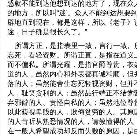
惑就不能到达他想到达的地方了，现在众
的地方，所以叫“迷’。众人不能到达想要
辟地直到现在，都是这样，所以《老子》
途，日子确是很长久了。”
所谓方正，是指表里一致，言行一致。
忘死，看轻资财。所谓正直，是指在道义
而不偏私。所谓光耀，是指官爵尊贵，衣
道的人，虽然内心和外表都真诚和顺，但
落的人；虽然能舍生忘死轻视资财，但并
人，耻笑贪利的人；虽然品行端正不结党
弃邪僻的人、责怪自私的人；虽然地位尊
以此藐视卑贱的人，欺侮贫穷的人。其原
的人肯听从熟悉情况的人，请教懂得的人
在一般人希望成功却反而失败的原因，是