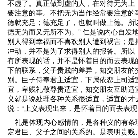
不虚了。真正做到虚的人，在对待无为上
要注意的事。不把无为当作经常要注意的
德就充足；德充足了，也就叫做上德。所
德无为而又无所不为。” 仁是说内心自发
别人得到幸福而不喜欢别人遭到祸害；是
冲动，并不是为了求得别人的报答。所以
有所表现的话，并不是怀着目的而去表现的
下的联系，父子贵贱的差异，知交朋友的
别。臣子侍奉君主适宜，下属依恋上司适
宜，卑贱礼敬尊贵适宜，知交朋友互助适
义就是说处理各种关系很适宜，适宜的才
说：“上义表现出来，是怀着目的而去表现
礼是体现内心感情的，是各种义的有条
定君臣、父子之间的关系的。是表明贵贱