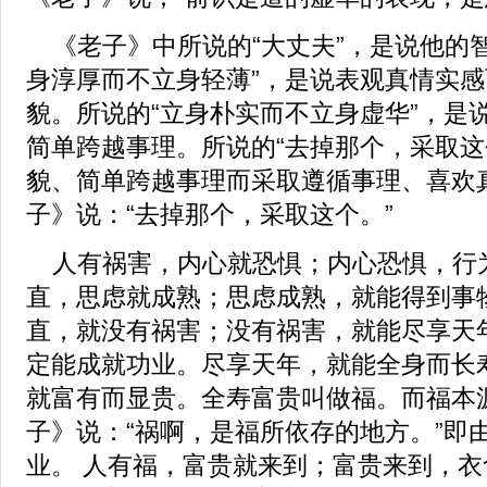
《老子》中所说的“大丈夫”，是说他的智
身淳厚而不立身轻薄”，是说表观真情实
貌。所说的“立身朴实而不立身虚华”，是
简单跨越事理。所说的“去掉那个，采取这
貌、简单跨越事理而采取遵循事理、喜欢
子》说：“去掉那个，采取这个。”
人有祸害，内心就恐惧；内心恐惧，行
直，思虑就成熟；思虑成熟，就能得到事
直，就没有祸害；没有祸害，就能尽享天
定能成就功业。尽享天年，就能全身而长
就富有而显贵。全寿富贵叫做福。而福本
子》说：“祸啊，是福所依存的地方。”即
业。 人有福，富贵就来到；富贵来到，