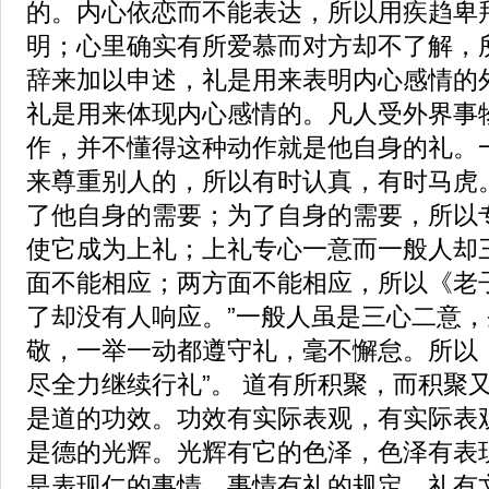
的。内心依恋而不能表达，所以用疾趋卑
明；心里确实有所爱慕而对方却不了解，
辞来加以申述，礼是用来表明内心感情的
礼是用来体现内心感情的。凡人受外界事
作，并不懂得这种动作就是他自身的礼。
来尊重别人的，所以有时认真，有时马虎
了他自身的需要；为了自身的需要，所以
使它成为上礼；上礼专心一意而一般人却
面不能相应；两方面不能相应，所以《老
了却没有人响应。”一般人虽是三心二意
敬，一举一动都遵守礼，毫不懈怠。所以
尽全力继续行礼”。 道有所积聚，而积聚
是道的功效。功效有实际表观，有实际表
是德的光辉。光辉有它的色泽，色泽有表
是表现仁的事情。事情有礼的规定，礼有