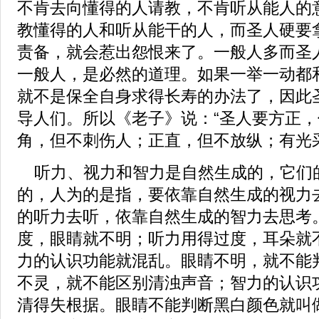
不肯去向懂得的人请教，不肯听从能人的
教懂得的人和听从能干的人，而圣人硬要
责备，就会惹出怨恨来了。一般人多而圣
一般人，是必然的道理。如果一举一动都
就不是保全自身求得长寿的办法了，因此
导人们。所以《老子》说：“圣人要方正
角，但不刺伤人；正直，但不放纵；有光
听力、视力和智力是自然生成的，它们
的，人为的是指，要依靠自然生成的视力
的听力去听，依靠自然生成的智力去思考
度，眼睛就不明；听力用得过度，耳朵就
力的认识功能就混乱。眼睛不明，就不能
不灵，就不能区别清浊声音；智力的认识
清得失根据。眼睛不能判断黑白颜色就叫