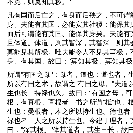
不克，则莫知其极。"
凡有国而后亡之，有身而后殃之，不可谓
身。夫能有其国，必能安其社稷；能保其
而后可谓能有其国、能保其身矣。夫能有
且体道。体道，则其智深；其智深，则其
莫能见其所极。唯夫能令人不见其事极，
身、有其国。故曰："莫知其极。莫知其极
所谓"有国之母"：母者，道也；道也者，
所以有国之术，故谓之"有国之母。"夫道
生也长，持禄也久。故曰："有国之母，可
根，有直根。直根者，书之所谓"柢"也。
生也；曼根者，木之所以持生也。德也者
禄也者，人之所以持生也。今建于理者，
曰："深其根。"体其道者，其生日长，故曰