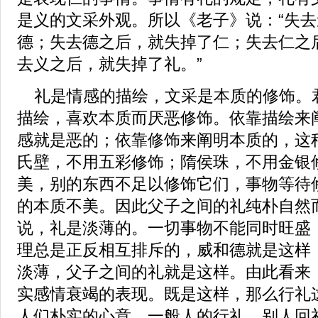
是义的文采外观。所以《老子》说：“失
德；失去德之后，就失掉了仁；失去仁之
去义之后，就失掉了礼。”
礼是情感的描绘，文采是本质的修饰。
描绘，喜欢本质而厌恶修饰。依靠描绘来
感就是恶的；依靠修饰来阐明本质的，这
氏壁，不用五彩修饰；隋侯珠，不用金银
美，别的东西不足以修饰它们，事物等待
的本质不美。因此父子之间的礼纯朴自然
说，礼是淡薄的。一切事物不能同时旺盛
理总是正反相互排斥的，威和德就是这样
淡薄，父子之间的礼就是这样。由此看来
实感情衰竭的表现。既是这样，那么行礼
人们朴实的心意。一般人的行礼，别人回