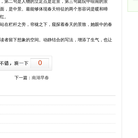
，第二句是人物的立足点是近景，第三句庭院中喧闹的景
面，是中景。最能够体现春天特征的两个形容词是暖和啼
红。
在栏杆之旁，帘栊之下，窥探着春天的景致，她眼中的春
者留下想象的空间。动静结合的写法，增添了生气，也让
0
下一篇：
南湖早春