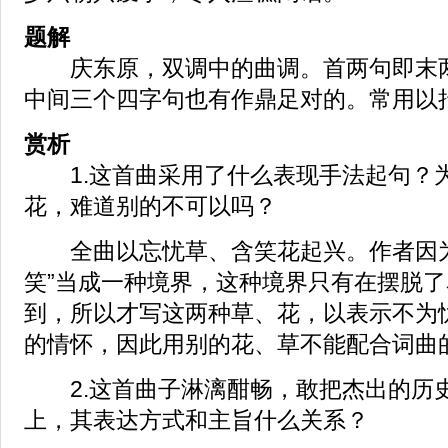
题解
庆东原，双调中的曲调。首两句即末两
中间三个四字句也有作鼎足对的。常用以
赏析
1.这首曲采用了什么表现手法起句？
花，难道别的不可以吗？
全曲以忘忧草、含笑花起兴。作者因为要
笑”当成一种境界，这种境界只有在摆脱
到，所以才写这两种草、花，以表示不为
的情怀，因此用别的花、草不能配合词曲
2.这首曲子淋漓酣畅，敢把杰出的历
上，其表达方式和主旨什么关系？