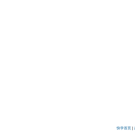
快学首页
|