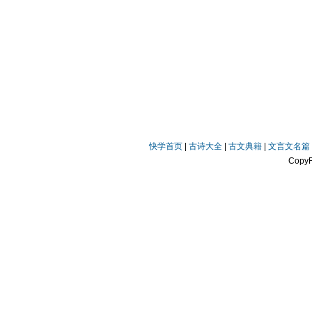
快学首页
|
古诗大全
|
古文典籍
|
文言文名篇
Copy