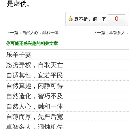
是虚伪。
0
上一篇：
自然人心，融和一体
下一篇：
卓智多人
你可能还感兴趣的相关文章
乐羊子妻
恣势弄权，自取灭亡
自适其性，宜若平民
自然真趣，闲静可得
自然造化，智巧不及
自然人心，融和一体
自薄而厚，先严后宽
卓智多人，洞烛机先