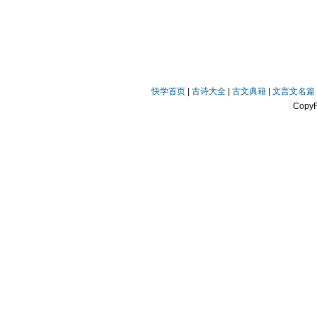
快学首页
|
古诗大全
|
古文典籍
|
文言文名篇
Copy