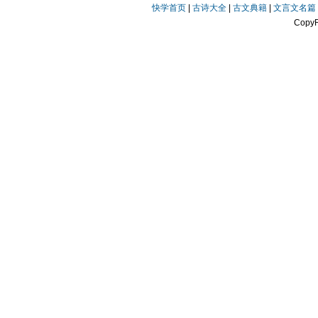
快学首页
|
古诗大全
|
古文典籍
|
文言文名篇
Copy