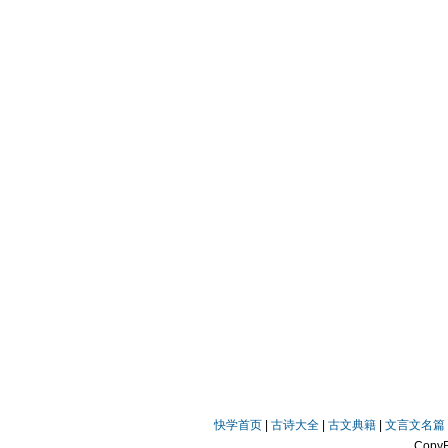
快学首页
|
古诗大全
|
古文典籍
|
文言文名篇
Copy