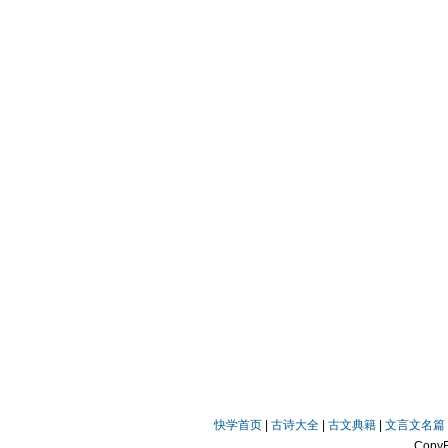
快学首页
|
古诗大全
|
古文典籍
|
文言文名篇
Copy